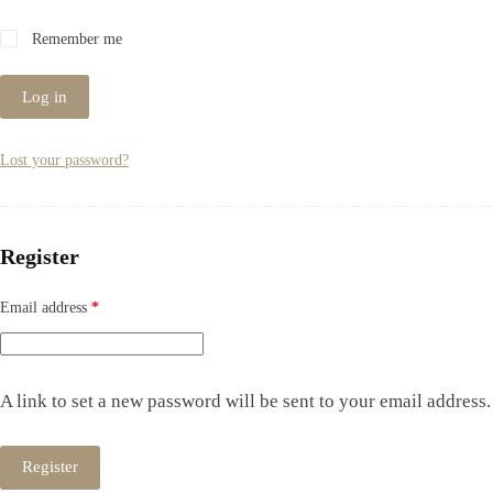
Remember me
Log in
Lost your password?
Register
Required
Email address
*
A link to set a new password will be sent to your email address.
Register