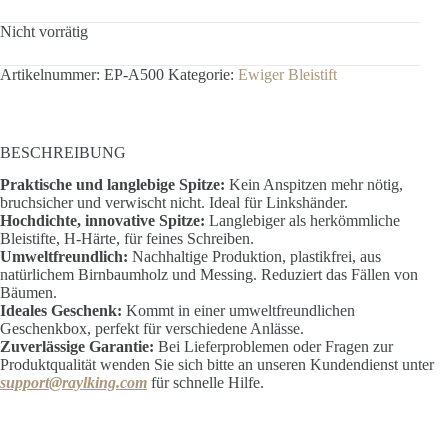
Nicht vorrätig
Artikelnummer:
EP-A500
Kategorie:
Ewiger Bleistift
BESCHREIBUNG
Praktische und langlebige Spitze:
Kein Anspitzen mehr nötig,
bruchsicher und verwischt nicht. Ideal für Linkshänder.
Hochdichte, innovative Spitze:
Langlebiger als herkömmliche
Bleistifte, H-Härte, für feines Schreiben.
Umweltfreundlich:
Nachhaltige Produktion, plastikfrei, aus
natürlichem Birnbaumholz und Messing. Reduziert das Fällen von
Bäumen.
Ideales Geschenk:
Kommt in einer umweltfreundlichen
Geschenkbox, perfekt für verschiedene Anlässe.
Zuverlässige Garantie:
Bei Lieferproblemen oder Fragen zur
Produktqualität wenden Sie sich bitte an unseren Kundendienst unter
support@raylking.com
für schnelle Hilfe.