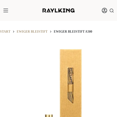
Zum
Inhalt
springen
START
EWIGER BLEISTIFT
EWIGER BLEISTIFT A500