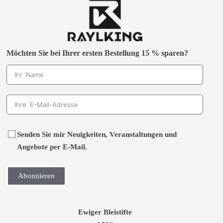
Möchten Sie bei Ihrer ersten Bestellung 15 % sparen?
Senden Sie mir Neuigkeiten, Veranstaltungen und
Angebote per E-Mail.
Abonnieren
Ewiger Bleistifte