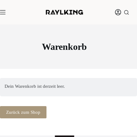
Zum
Inhalt
springen
Warenkorb
Dein Warenkorb ist derzeit leer.
Zurück zum Shop